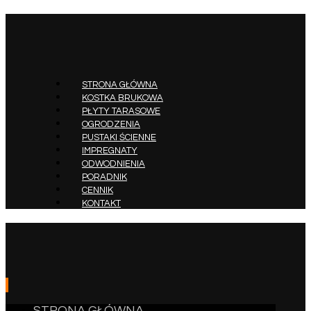
STRONA GŁÓWNA
KOSTKA BRUKOWA
PŁYTY TARASOWE
OGRODZENIA
PUSTAKI ŚCIENNE
IMPREGNATY
ODWODNIENIA
PORADNIK
CENNIK
KONTAKT
STRONA GŁÓWNA