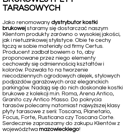
TARASOWYCH
Jako renomowany
dystrybutor kostki
brukowej
staramy się dostarczać naszym
Klientom produkty zarówno o wysokiej jakości,
jak i nietuzinkowej stylistyce. Obie te cechy
łączą w sobie materiały od firmy Certus.
Producent zadbał bowiem o to, aby
proponowane przez niego elementy
cechowały się odmiennością kształtów i
kolorów. Pozwala to na tworzenie
niecodziennych ogrodowych alejek, stylowych
podjazdów garażowych oraz eleganckich
parkingów. Nadają się do nich doskonale kostki
brukowe z kolekcji m.in. Roma, Arena Antico,
Granito czy Antico Masso. Do pokrycia
tarasów polecamy natomiast najwyższej klasy
płyty tarasowe z serii: Toscana, Planetario,
Focus, Forte, Rusticana czy Toscana Corte.
Serdecznie zapraszamy do zakupu Klientów z
województwa
mazowieckiego
!