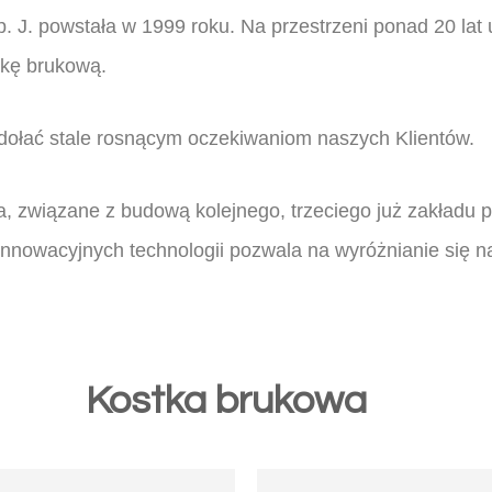
powstała w 1999 roku. Na przestrzeni ponad 20 lat ud
tkę brukową.
dołać stale rosnącym oczekiwaniom naszych Klientów.
, związane z budową kolejnego, trzeciego już zakładu p
nnowacyjnych technologii pozwala na wyróżnianie się na
Kostka brukowa