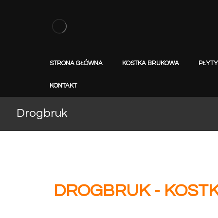
STRONA GŁÓWNA
KOSTKA BRUKOWA
PŁYT
KONTAKT
Drogbruk
DROGBRUK - KOST