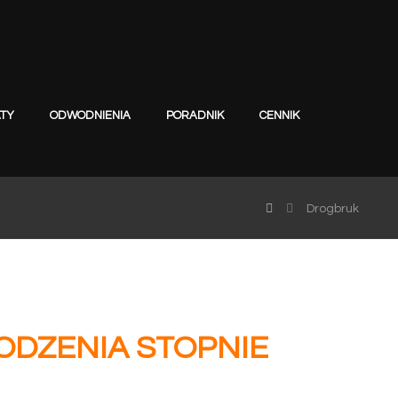
TY
ODWODNIENIA
PORADNIK
CENNIK
Drogbruk
ODZENIA STOPNIE