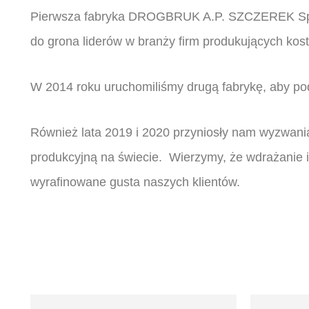
Pierwsza fabryka DROGBRUK A.P. SZCZEREK Sp. J. 
do grona liderów w branży firm produkujących kos
W 2014 roku uruchomiliśmy drugą fabrykę, aby po
Również lata 2019 i 2020 przyniosły nam wyzwania
produkcyjną na świecie. Wierzymy, że wdrażanie i
wyrafinowane gusta naszych klientów.