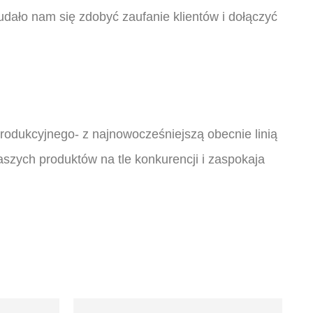
ało nam się zdobyć zaufanie klientów i dołączyć
rodukcyjnego- z najnowocześniejszą obecnie linią
szych produktów na tle konkurencji i zaspokaja