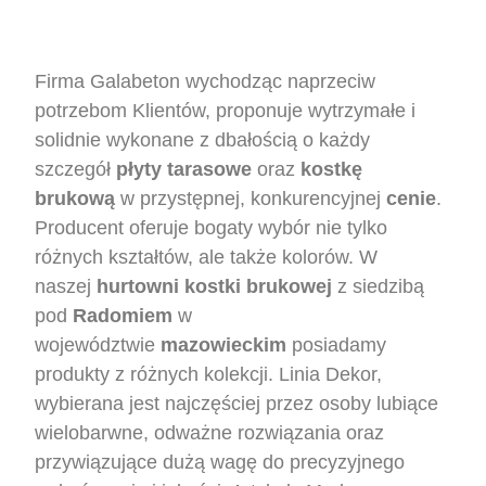
Firma Galabeton wychodząc naprzeciw
potrzebom Klientów, proponuje wytrzymałe i
solidnie wykonane z dbałością o każdy
szczegół
płyty
tarasowe
oraz
kostkę
brukową
w przystępnej, konkurencyjnej
cenie
.
Producent oferuje bogaty wybór nie tylko
różnych kształtów, ale także kolorów. W
naszej
hurtowni
kostki
brukowej
z siedzibą
pod
Radomiem
w
województwie
mazowieckim
posiadamy
produkty z różnych kolekcji. Linia Dekor,
wybierana jest najczęściej przez osoby lubiące
wielobarwne, odważne rozwiązania oraz
przywiązujące dużą wagę do precyzyjnego