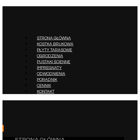
STRONA GŁÓWNA
KOSTKA BRUKOWA
PŁYTY TARASOWE
OGRODZENIA
PUSTAKI ŚCIENNE
IMPREGNATY
ODWODNIENIA
PORADNIK
CENNIK
KONTAKT
STRONA GŁÓWNA