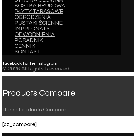
KOSTKA BRUKOWA
PŁYTY TARASOWE
OGRODZENIA
PUSTAKI ŚCIENNE
IMPREGNATY
ODWODNIENIA
PORADNIK
CENNIK
KONTAKT
facebook
twitter
instagram
© 2026 All Rights Reserved.
Products Compare
Home
Products Compare
[cz_compare]