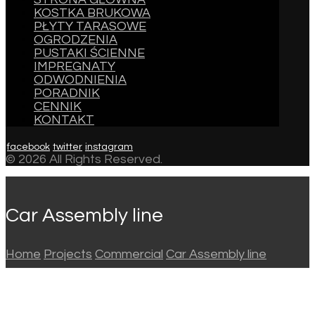
KOSTKA BRUKOWA
PŁYTY TARASOWE
OGRODZENIA
PUSTAKI ŚCIENNE
IMPREGNATY
ODWODNIENIA
PORADNIK
CENNIK
KONTAKT
facebook
twitter
instagram
© 2026 All Rights Reserved.
Car Assembly line
Home
Projects
Commercial
Car Assembly line