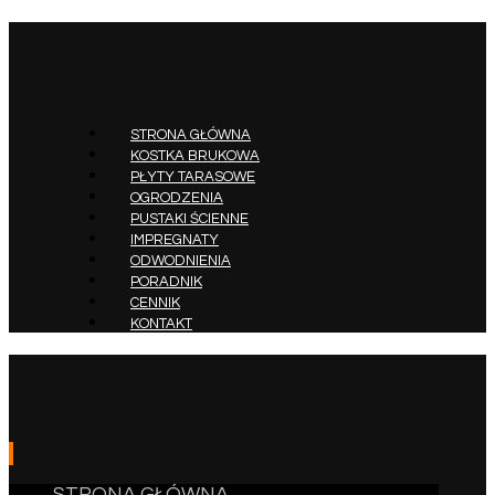
STRONA GŁÓWNA
KOSTKA BRUKOWA
PŁYTY TARASOWE
OGRODZENIA
PUSTAKI ŚCIENNE
IMPREGNATY
ODWODNIENIA
PORADNIK
CENNIK
KONTAKT
STRONA GŁÓWNA