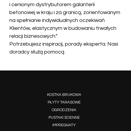
i cenionym dystrybutorem galanterii
betonowej w kraju i za granicą, zorientowanym
na spełnianie indywidualnych oczekiwań
Klientów, elastycznym w budowaniu trwałych
relacji biznesowych.”
Potrzebujesz inspiracji, porady eksperta. Nasi
doradcy służą pomocą.
KOSTKA BRUKOWA
PŁYTY TARASOWE
OGRODZENIA
PUSTAKI ŚCIENNE
IMPREGNATY