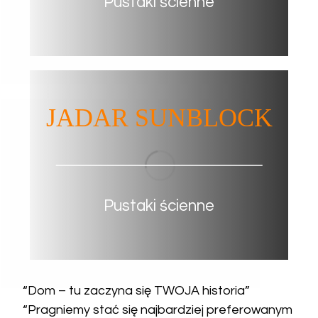
Pustaki ścienne
JADAR SUNBLOCK
Pustaki ścienne
“Dom – tu zaczyna się TWOJA historia”
“Pragniemy stać się najbardziej preferowanym