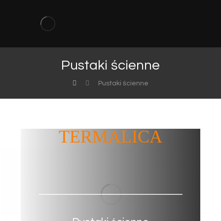
Pustaki ścienne
Pustaki ścienne
BRUK-BET
TERMALICA