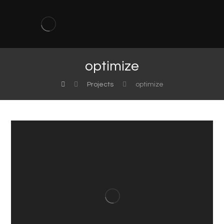
optimize
Projects
optimize