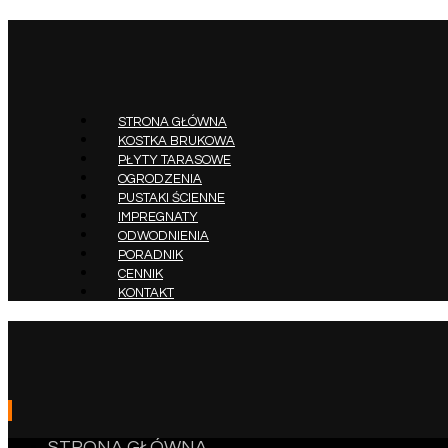
STRONA GŁÓWNA
KOSTKA BRUKOWA
PŁYTY TARASOWE
OGRODZENIA
PUSTAKI ŚCIENNE
IMPREGNATY
ODWODNIENIA
PORADNIK
CENNIK
KONTAKT
STRONA GŁÓWNA