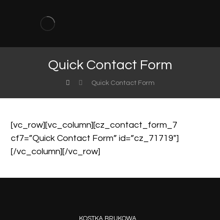
Quick Contact Form
Quick Contact Form
[vc_row][vc_column][cz_contact_form_7
cf7=”Quick Contact Form” id=”cz_71719″]
[/vc_column][/vc_row]
KOSTKA BRUKOWA