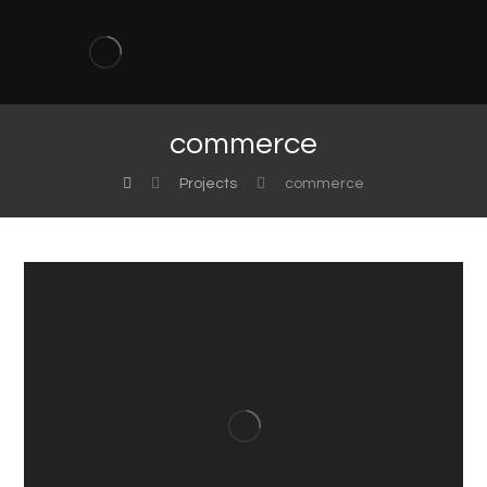
commerce
Projects
commerce