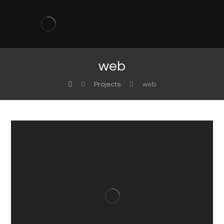
web
Projects
web